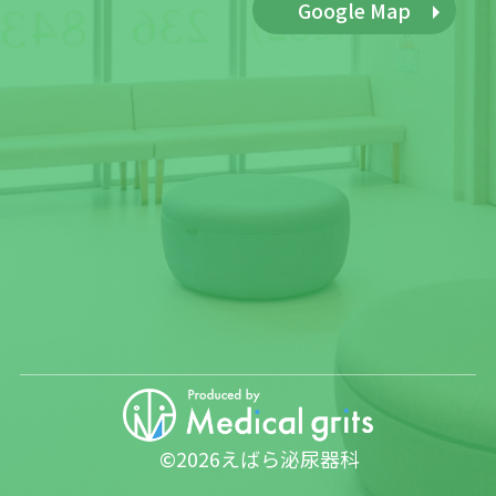
Google Map
©2026えばら泌尿器科