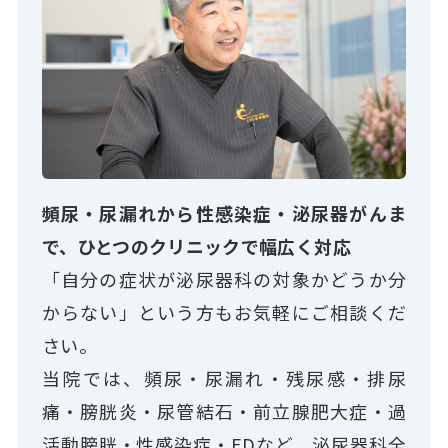
頻尿・尿漏れから性感染症・泌尿器がんま
で、ひとつのクリニックで幅広く対応
「自分の症状が泌尿器科の対象かどうか分
からない」という方もお気軽にご相談くだ
さい。
当院では、頻尿・尿漏れ・残尿感・排尿
痛・膀胱炎・尿管結石・前立腺肥大症・過
活動膀胱・性感染症・EDなど、泌尿器科全