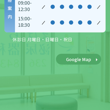
診療案内
09:00-
●
●
●
●
●
12:30
15:00-
●
●
●
●
●
18:30
休診日 月曜日・日曜日・祝日
Google Map