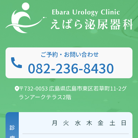
ご予約・お問い合わせ
082-236-8430
〒732-0053 広島県広島市東区若草町11-2
グ
ランアークテラス2階
月
火
水
木
金
土
日