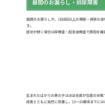
昼間のお漏らし・排尿障害
昼間のお漏らしや、1日8回以上の頻尿・排尿の
す。
症状が続く場合は尿検査・超音波検査で原因を確
生まれたばかりの男の子はほぼ全員が包茎の状態
成長とともに自然に改善し、12〜15歳頃までに