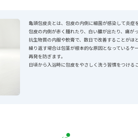
亀頭包皮炎とは、包皮の内側に細菌が感染して炎症
包皮の内側が赤く腫れたり、白い膿が出たり、痛が
抗生物質の内服や軟膏で、数日で改善することがほ
繰り返す場合は包茎が根本的な原因となっているケ
再発を防ぎます。
日頃から入浴時に包皮をやさしく洗う習慣をつける