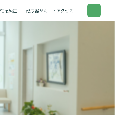
性感染症
泌尿器がん
アクセス