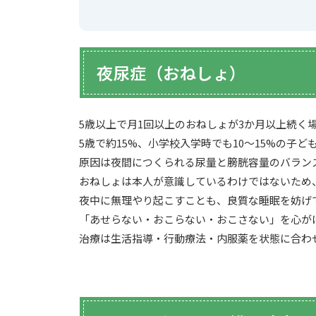
夜尿症（おねしょ）
5歳以上で月1回以上のおねしょが3か月以上続く
5歳で約15%、小学校入学時でも10〜15%の子
原因は夜間につくられる尿量と膀胱容量のバラン
おねしょは本人が意識しているわけではないため
夜中に無理やり起こすことも、良質な睡眠を妨げ
「あせらない・おこらない・おこさない」を心が
治療は生活指導・行動療法・内服薬を状態に合わ