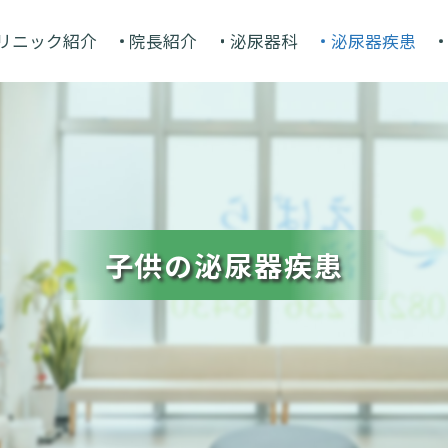
リニック紹介
院長紹介
泌尿器科
泌尿器疾患
子供の泌尿器疾患