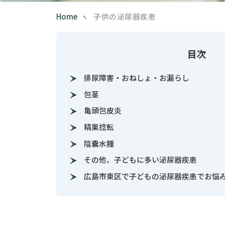
Home
子供の泌尿器疾患
目次
排尿障害・おねしょ・お漏らし
包茎
亀頭包皮炎
精巣捻転
陰嚢水腫
その他、子どもに多い泌尿器疾患
広島市東区で子どもの泌尿器疾患でお悩