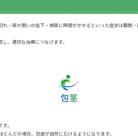
途切れ・尿の勢いの低下・排尿に時間がかかるといった症状は膀胱
認し、適切な治療につなげます。
包茎
です。
はほとんどの場合、包皮が自然にむけるようになります。