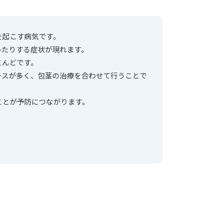
を起こす病気です。
ったりする症状が現れます。
とんどです。
ースが多く、包茎の治療を合わせて行うことで
ことが予防につながります。