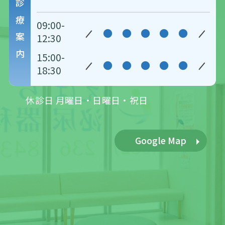
診療案内
09:00-
●
●
●
●
●
12:30
15:00-
●
●
●
●
●
18:30
休診日 月曜日・日曜日・祝日
Google Map