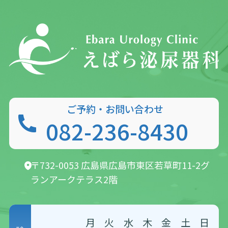
ご予約・お問い合わせ
082-236-8430
〒732-0053 広島県広島市東区若草町11-2
グ
ランアークテラス2階
月
火
水
木
金
土
日